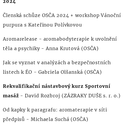
2024
Členská schůze OSČA 2024 + workshop Vánoční
purpura s Kateřinou Polívkovou
Aromarelease - aromabodyterapie k uvolnění
těla a psychiky - Anna Krutová (OSČA)
Jak se vyznat v analýzách a bezpečnostních
listech k ÉO - Gabriela Olšanská (OSČA)
Rekvalifikační nástavbový kurz Sportovní
masáž
- David Rozbroj (ZÁZRAKY DUŠE s. r. o.)
Od kapky k paragrafu: aromaterapie v síti
předpisů - Michaela Suchá (OSČA)