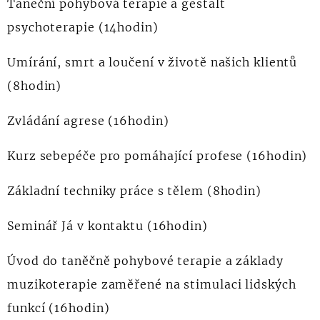
Taneční pohybová terapie a gestalt
psychoterapie (14hodin)
Umírání, smrt a loučení v životě našich klientů
(8hodin)
Zvládání agrese (16hodin)
Kurz sebepéče pro pomáhající profese (16hodin)
Základní techniky práce s tělem (8hodin)
Seminář Já v kontaktu (16hodin)
Úvod do taněčně pohybové terapie a základy
muzikoterapie zaměřené na stimulaci lidských
funkcí (16hodin)