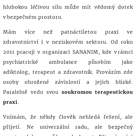
hlubokou léčivou sílu může mít vědomý dotek
v bezpečném prostoru.
Mám více než patnáctiletou praxi ve
zdravotnictví i v neziskovém sektoru. Od roku
2011 pracuji v organizaci SANANIM, kde v rámci
psychiatrické ambulance působím jako
adiktolog, terapeut a zdravotník. Provázím zde
osoby ohrožené závislostí a jejich blízké.
Paralelně vedu svou
soukromou terapeutickou
praxi
.
Vnímám, že někdy člověk nehledá řešení, ale
přijetí. Ne univerzální radu, ale bezpečný