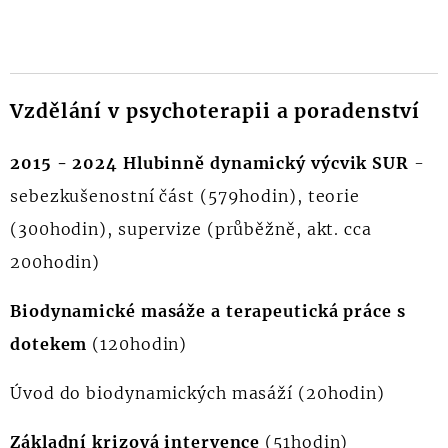
Vzdělání v psychoterapii
a poradenství
2015 - 2024
Hlubinně dynamický výcvik SUR
-
sebezkušenostní část (579hodin), teorie
(300hodin), supervize (průběžně, akt. cca
200hodin)
Biodynamické masáže a terapeutická práce s
dotekem
(120hodin)
Úvod do biodynamických masáží (20hodin)
Základní krizová intervence
(51hodin)