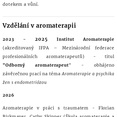
dotekem a vůní.
Vzdělání v aromaterapii
- 2025
2023
Institut Aromaterapie
(akreditovaný IFPA – Mezinárodní federace
profesionálních aromaterapeutů) - titul
"Odborný aromaterapeut
" - obhájeno
závěrečnou prací na téma
Aromaterapie a psychika
žen s endometriózou
2026
Aromaterapie v práci s traumatem - Florian
Birkmayer, Cathy Skipper (Škola aromaterapie a