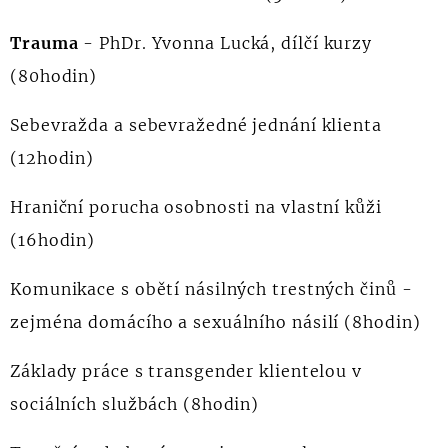
Trauma
- PhDr. Yvonna Lucká, dílčí kurzy
(80hodin)
Sebevražda a sebevražedné jednání klienta
(12hodin)
Hrani
ční porucha osobnosti na vlastní kůži
(16hodin)
Komunikace s obětí násilných trestných činů -
zejména domácího a sexuálního násilí (8hodin)
Základy práce s transgender klientelou v
sociálních službách (8hodin)